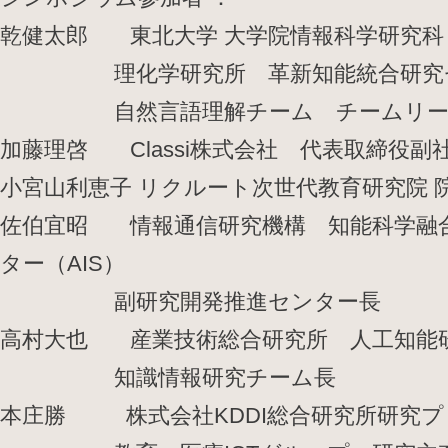
乾健太郎 東北大学 大学院情報科学研究科
理化学研究所 革新知能統合研究セン
自然言語理解チーム チームリー
加藤理啓 Classi株式会社 代表取締役副
小宮山利恵子 リクルート次世代教育研究院 
佐伯宜昭 情報通信研究機構 知能科学融
ター（AIS）
副研究開発推進センター長
高村大也 産業技術総合研究所 人工知能研究
知識情報研究チーム長
本庄勝 株式会社KDDI総合研究所研究プ