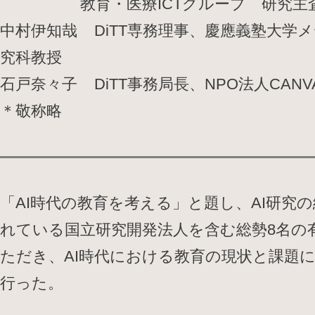
教育・医療ICTグループ 研究主
中村伊知哉 DiTT専務理事、慶應義塾大学
究科教授
石戸奈々子 DiTT事務局長、NPO法人CANV
＊敬称略
「AI時代の教育を考える」と題し、AI研究
れている国立研究開発法人を含む総勢8名の
ただき、AI時代における教育の現状と課題
行った。