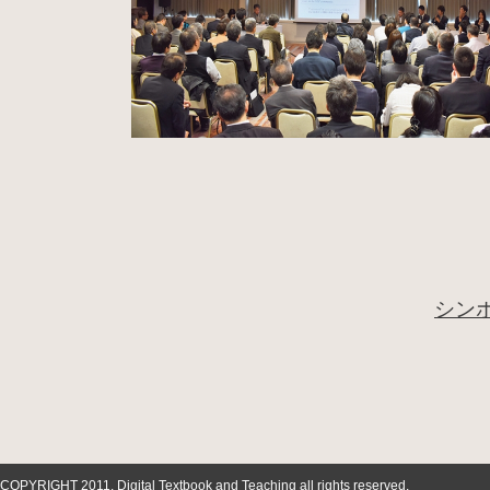
シン
COPYRIGHT 2011. Digital Textbook and Teaching all rights reserved.