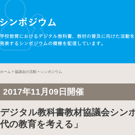
ホーム
>
協議会の活動
>
シンポジウム
2017年11月09日開催
デジタル教科書教材協議会シンポ
代の教育を考える」