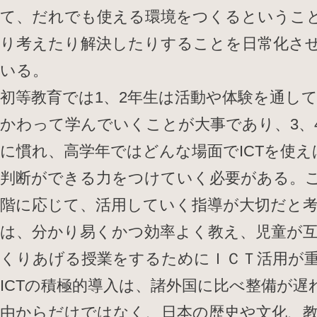
て、だれでも使える環境をつくるというこ
り考えたり解決したりすることを日常化さ
いる。
初等教育では1、2年生は活動や体験を通し
かわって学んでいくことが大事であり、3、4
に慣れ、高学年ではどんな場面でICTを使
判断ができる力をつけていく必要がある。
階に応じて、活用していく指導が大切だと
は、分かり易くかつ効率よく教え、児童が
くりあげる授業をするためにＩＣＴ活用が
ICTの積極的導入は、諸外国に比べ整備が
由からだけではなく、日本の歴史や文化、教