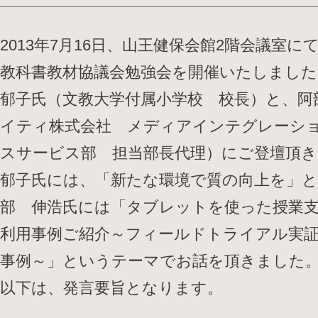
2013年7月16日、山王健保会館2階会議室に
教科書教材協議会勉強会を開催いたしまし
郁子氏（文教大学付属小学校 校長）と、阿部
イティ株式会社 メディアインテグレーシ
スサービス部 担当部長代理）にご登壇頂
郁子氏には、「新たな環境で質の向上を」
部 伸浩氏には「タブレットを使った授業
利用事例ご紹介～フィールドトライアル実
事例～」というテーマでお話を頂きました
以下は、発言要旨となります。