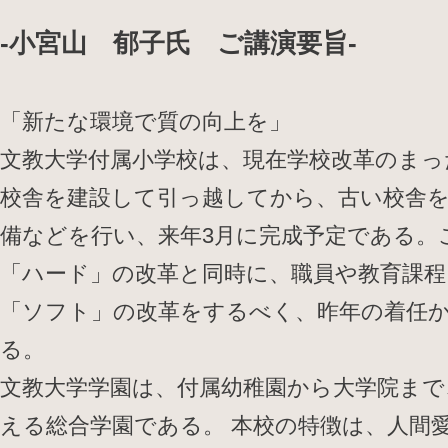
-小宮山 郁子氏 ご講演要旨-
「新たな環境で質の向上を」
文教大学付属小学校は、現在学校改革のまっ
校舎を建設して引っ越してから、古い校舎
備などを行い、来年3月に完成予定である。
「ハード」の改革と同時に、職員や教育課程
「ソフト」の改革をするべく、昨年の着任
る。
文教大学学園は、付属幼稚園から大学院まで
える総合学園である。 本校の特徴は、人間