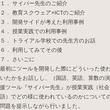
１． サイバー先生のご紹介
２． 教育スクウェア×ICTのご紹介
３． 開発サイドが考えた利用事例
４． 授業実践での利用事例
５． トライアル学校での先生方のお話
６． 利用してみてその後
７． さいごに
最初にツールを開発した際にどういった使
いたかをお話しし、（国語、英語、算数の演
援ツール『サイバー先生』が授業実践（社会
語）でどの様に使われているのかについて
問題を提示しながら行いました。