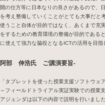
開の仕方等に日本なりの良さがあるので、日
を考え整備していくことがとても大事だと
使うこと自体が目的ではなく、あくまで充
をするための教育環境の整備が目的である
に使えて強力な脇役となるICTの活用を目
阿部 伸浩氏 ご講演要旨-
「タブレットを使った授業支援ソフトウェ
～フィールドトライアル実証実験での授業
アジェンダは以下の内容で説明を行いまし