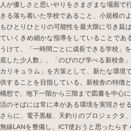
人が優しさと思いやりをさまざまな場面で
きる落ち着いた学校であること、小規模の
もひとりひとりの可能性を最大限に引き延
ていくきめ細かな指導をしていることであ
うけて、「一時間ごとに成長できる学校」
底した少人数」、「のびのび学べる新校舎
カリキュラム」を方策として、新たな環境
供することを目指している。新校舎の特徴
構想で、地下一階から三階まで図書を中心に
活のそばには常に本がある環境を実現させ
さらに、電子黒板、天釣りのプロジェクタ
無線LANを整備し、ICT使おうと思ったら