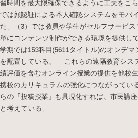
習時間を最大限確保できるように工夫をこら
では顔認証による本人確認システムをモバ
た。（3）では教員や学生がセルフサービス
単にコンテンツ制作ができる環境を提供してお
学期では153科目(5611タイトル)のオンデ
を配置している。 これらの遠隔教育シス
績評価を含むオンライン授業の提供を他校
携校のカリキュラムの強化につながってい
らの「投稿授業」も具現化すれば、市民講
と考えている。