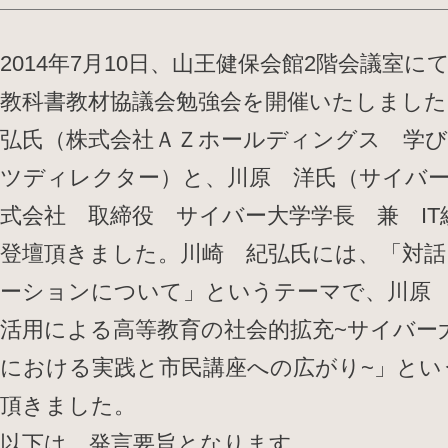
2014年7月10日、山王健保会館2階会議室に
教科書教材協議会勉強会を開催いたしました
弘氏（株式会社ＡＺホールディングス 学
ツディレクター）と、川原 洋氏（サイバ
式会社 取締役 サイバー大学学長 兼 IT
登壇頂きました。川崎 紀弘氏には、「対
ーションについて」というテーマで、川原 
活用による高等教育の社会的拡充~サイバー
における実践と市民講座への広がり~」とい
頂きました。
以下は、発言要旨となります。