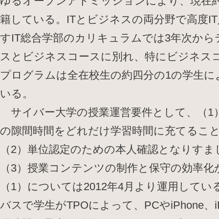
ゆるオープンアドミッションにより、現在約1
籍している。ITとビジネスの両分野で高度I
すIT総合学部のカリキュラムでは3年次か
スとビジネスコースに別れ、特にビジネス
プログラムは全在校生の約四分の1の学生に
いる。
サイバー大学の授業運営要件として、（1
の隙間時間をどれだけ学習時間に充てるこ
（2）単位認定のための本人確認となりすま
（3）授業コンテンツの制作と保守の効率化
（1）については2012年4月より運用して
バスで学生がTPOによって、PCやiPhone、