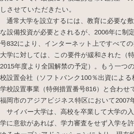
しさせていただきたい。
通常大学を設立するには、教育に必要な敷
な設備投資が必要とされるが、2006年に制
号832により、インターネット上ですべて
大学に対しては、この要件が緩和された（特
2015年度より全国解禁の予定）。もう一つ
校設置会社（ソフトバンク100％出資によ
学校設置事業（特例措置番号816）と合わせ
福岡市のアジアビジネス特区において2007
サイバー大学は、高校を卒業して大学の入
学に意欲があれば、学力審査をせず入学を