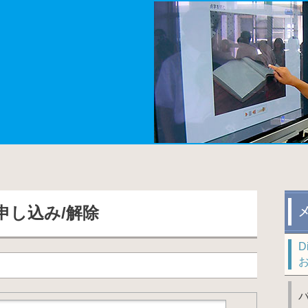
申し込み/解除
D