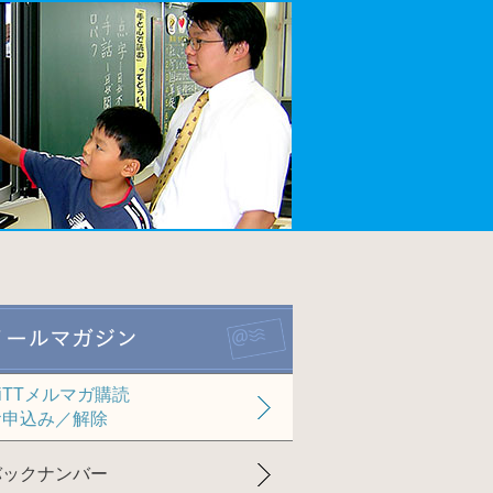
iTTメルマガ購読
お申込み／解除
バックナンバー